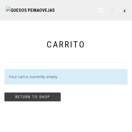
CAMBIAR
0
NAVEGACIÓN
CARRITO
Your cart is currently empty.
RETURN TO SHOP