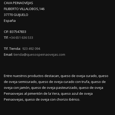
CAVA PEINAOVEJAS
FILIBERTO VILLALOBOS,146
37770 GUIJUELO
España
CIF: B37547833
Tlf:
+34 651 636 533
Tlf. Tienda:
923 492 094
Email:
tienda@quesospeinaovejas.com
Entre nuestros productos destacan, queso de oveja curado, queso
de oveja semicurado, queso de oveja curado con trufa, queso de
oveja con jamón, queso de oveja pasteurizado, queso de oveja
Peinaovejas al pimentón de la Vera, queso azul de oveja
Peinaovejas, queso de oveja con chorizo ibérico.