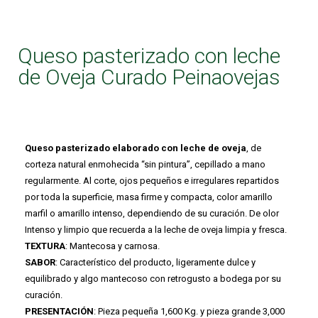
Queso pasterizado con leche
de Oveja Curado Peinaovejas
Queso pasterizado elaborado con leche de oveja
, de
corteza natural enmohecida “sin pintura”, cepillado a mano
regularmente. Al corte, ojos pequeños e irregulares repartidos
por toda la superficie, masa firme y compacta, color amarillo
marfil o amarillo intenso, dependiendo de su curación. De olor
Intenso y limpio que recuerda a la leche de oveja limpia y fresca.
TEXTURA
: Mantecosa y carnosa.
SABOR
: Característico del producto, ligeramente dulce y
equilibrado y algo mantecoso con retrogusto a bodega por su
curación.
PRESENTACIÓN
: Pieza pequeña 1,600 Kg. y pieza grande 3,000