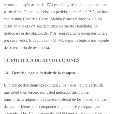
territorio de aplicación del IVA español y se entiende por ventas a
particulares. Por tanto, todos los pedidos incluirán el IVA, incluso
con destino Canarias, Ceuta, Melilla y otros territorios. En los
casos en que el IVA sea decucible Bernardo Hernández no
gestionará la devolución del IVA, será el cliente quien gestionará
por sus medios la devolución del IVA según la legislación vigente
de su territorio de residencia.
14. POLÍTICA DE DEVOLUCIONES
14.1 Derecho legal a desistir de la compra
El plazo de desistimiento expirará a los 7 días naturales del día
que usted o un tercero por usted indicado, distinto del
transportista, adquirió la posesión material de los bienes o en caso
de que los bienes que componen su pedido se entreguen por
separado, a los 10 días naturales del día que usted o un tercero por