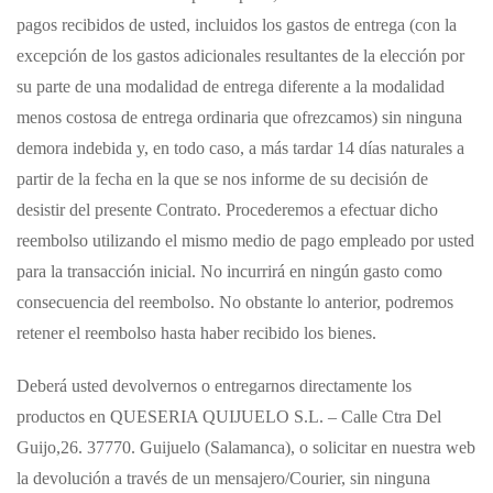
pagos recibidos de usted, incluidos los gastos de entrega (con la
excepción de los gastos adicionales resultantes de la elección por
su parte de una modalidad de entrega diferente a la modalidad
menos costosa de entrega ordinaria que ofrezcamos) sin ninguna
demora indebida y, en todo caso, a más tardar 14 días naturales a
partir de la fecha en la que se nos informe de su decisión de
desistir del presente Contrato. Procederemos a efectuar dicho
reembolso utilizando el mismo medio de pago empleado por usted
para la transacción inicial. No incurrirá en ningún gasto como
consecuencia del reembolso. No obstante lo anterior, podremos
retener el reembolso hasta haber recibido los bienes.
Deberá usted devolvernos o entregarnos directamente los
productos en QUESERIA QUIJUELO S.L. – Calle Ctra Del
Guijo,26. 37770. Guijuelo (Salamanca), o solicitar en nuestra web
la devolución a través de un mensajero/Courier, sin ninguna