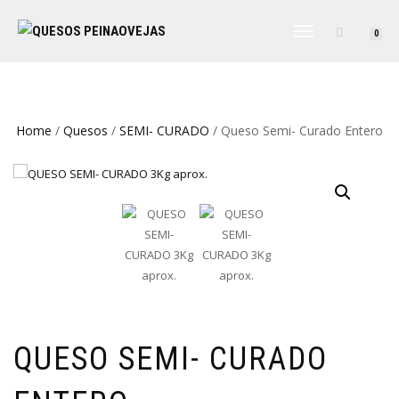
CAMBIAR
0
NAVEGACIÓN
Home
/
Quesos
/
SEMI- CURADO
/ Queso Semi- Curado Entero
QUESO SEMI- CURADO