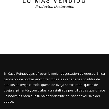
LO MÁS VENDIDO
Productos Destacados
En Cava Peinaovejas ofrecen la mejor degustación de quesos. En su
tienda online podrás encontrar todas las variedades posibles de
quesos de oveja curado, queso de oveja semicurado, queso de
oveja al pimentón, con trufas y un sinfín de posibilidades que ofrece
Peinaovejas para que tu paladar disfrute del sabor exclusivo del
queso.