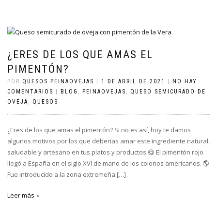
¿ERES DE LOS QUE AMAS EL
PIMENTÓN?
POR
QUESOS PEINAOVEJAS
|
1 DE ABRIL DE 2021
|
NO HAY
COMENTARIOS
|
BLOG
,
PEINAOVEJAS
,
QUESO SEMICURADO DE
OVEJA
,
QUESOS
¿Eres de los que amas el pimentón? Si no es así, hoy te damos
algunos motivos por los que deberías amar este ingrediente natural,
saludable y artesano en tus platos y productos.😋 El pimentón rojo
llegó a España en el siglo XVI de mano de los colonos americanos. 🌎
Fue introducido a la zona extremeña […]
Leer más