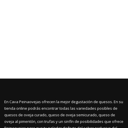
En Cava Peinaovejas ofrecen la mejor degustación de quesos. En su
tienda online podrás encontrar todas las variedades posibles de
quesos de oveja curado, queso de oveja semicurado, queso de
oveja al pimentón, con trufas y un sinfín de posibilidades que ofrece