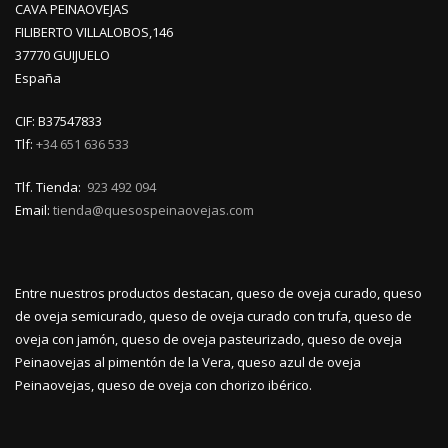
CAVA PEINAOVEJAS
FILIBERTO VILLALOBOS,146
37770 GUIJUELO
España
CIF: B37547833
Tlf:
+34 651 636 533
Tlf. Tienda:
923 492 094
Email:
tienda@quesospeinaovejas.com
Entre nuestros productos destacan, queso de oveja curado, queso
de oveja semicurado, queso de oveja curado con trufa, queso de
oveja con jamón, queso de oveja pasteurizado, queso de oveja
Peinaovejas al pimentón de la Vera, queso azul de oveja
Peinaovejas, queso de oveja con chorizo ibérico.