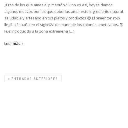
¿Eres de los que amas el pimentón? Si no es así, hoy te damos
algunos motivos por los que deberías amar este ingrediente natural,
saludable y artesano en tus platos y productos.😋 El pimentón rojo
llegó a España en el siglo XVI de mano de los colonos americanos. 🌎
Fue introducido a la zona extremeña […]
Leer más
«
ENTRADAS ANTERIORES