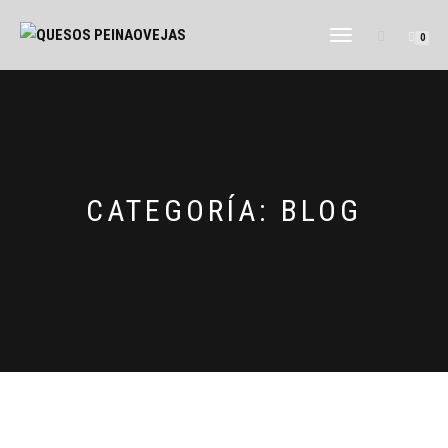
CAMBIAR
0
NAVEGACIÓN
CATEGORÍA:
BLOG