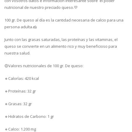
con vosotros datos e información interesante sobre el poder
nutricional de nuestro preciado queso.💛
100 gr. De queso al día es la cantidad necesaria de calcio para una
persona adulta.🧀
Junto con las grasas saturadas, las proteínas y las vitaminas, el
queso se convierte en un alimento rico y muy beneficioso para
nuestra salud.
🟡Valores nutricionales de 100 gr. De queso:
🔹Calorías: 420 kcal
🔹Proteínas: 32 gr
🔹Grasas: 32 gr
🔹Hidratos de Carbono: 1 gr
🔹Calcio: 1.200 mg