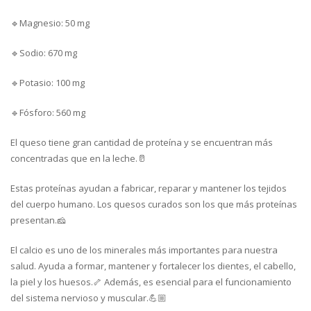
🔹Magnesio: 50 mg
🔹Sodio: 670 mg
🔹Potasio: 100 mg
🔹Fósforo: 560 mg
El queso tiene gran cantidad de proteína y se encuentran más
concentradas que en la leche.🥛
Estas proteínas ayudan a fabricar, reparar y mantener los tejidos
del cuerpo humano. Los quesos curados son los que más proteínas
presentan.🧀
El calcio es uno de los minerales más importantes para nuestra
salud. Ayuda a formar, mantener y fortalecer los dientes, el cabello,
la piel y los huesos.🦴 Además, es esencial para el funcionamiento
del sistema nervioso y muscular.💪🏼