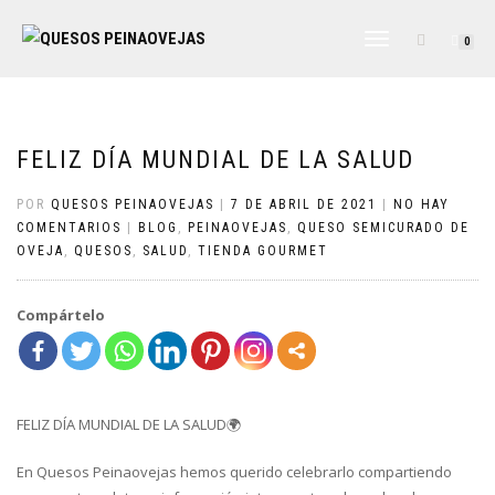
CAMBIAR
0
NAVEGACIÓN
FELIZ DÍA MUNDIAL DE LA SALUD
POR
QUESOS PEINAOVEJAS
|
7 DE ABRIL DE 2021
|
NO HAY
COMENTARIOS
|
BLOG
,
PEINAOVEJAS
,
QUESO SEMICURADO DE
OVEJA
,
QUESOS
,
SALUD
,
TIENDA GOURMET
Compártelo
FELIZ DÍA MUNDIAL DE LA SALUD🌍
En Quesos Peinaovejas hemos querido celebrarlo compartiendo