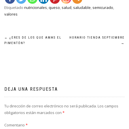
Etiquetado
nutricionales
,
queso
,
salud
,
saludable
,
semicurado
,
valores
Navegación
←
¿ERES DE LOS QUE AMAS EL
HORARIO TIENDA SEPTIEMBRE
PIMENTÓN?
→
de
entradas
DEJA UNA RESPUESTA
Tu dirección de correo electrónico no será publicada.
Los campos
obligatorios están marcados con
*
Comentario
*