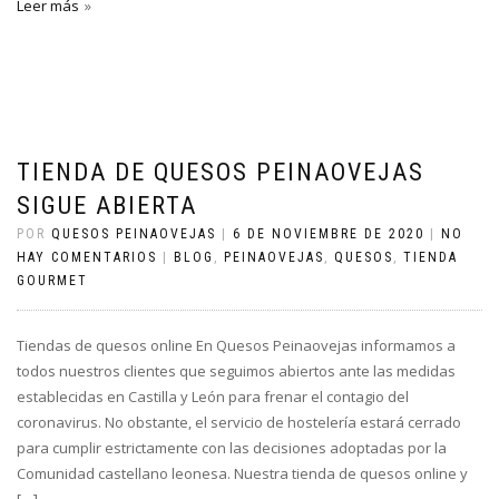
Leer más
TIENDA DE QUESOS PEINAOVEJAS
SIGUE ABIERTA
POR
QUESOS PEINAOVEJAS
|
6 DE NOVIEMBRE DE 2020
|
NO
HAY COMENTARIOS
|
BLOG
,
PEINAOVEJAS
,
QUESOS
,
TIENDA
GOURMET
Tiendas de quesos online En Quesos Peinaovejas informamos a
todos nuestros clientes que seguimos abiertos ante las medidas
establecidas en Castilla y León para frenar el contagio del
coronavirus. No obstante, el servicio de hostelería estará cerrado
para cumplir estrictamente con las decisiones adoptadas por la
Comunidad castellano leonesa. Nuestra tienda de quesos online y