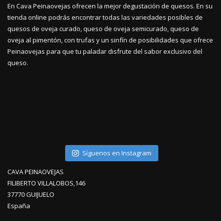
En Cava Peinaovejas ofrecen la mejor degustación de quesos. En su
tienda online podrás encontrar todas las variedades posibles de
quesos de oveja curado, queso de oveja semicurado, queso de
oveja al pimentón, con trufas y un sinfín de posibilidades que ofrece
Peinaovejas para que tu paladar disfrute del sabor exclusivo del
queso.
Síguenos en Instagram
CAVA PEINAOVEJAS
FILIBERTO VILLALOBOS,146
37770 GUIJUELO
España