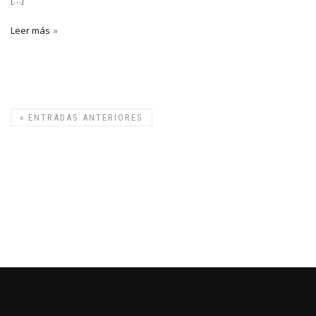
[…]
Leer más
«
ENTRADAS ANTERIORES