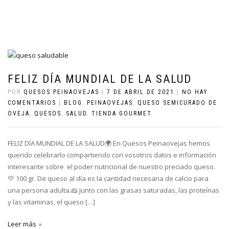
FELIZ DÍA MUNDIAL DE LA SALUD
POR
QUESOS PEINAOVEJAS
|
7 DE ABRIL DE 2021
|
NO HAY
COMENTARIOS
|
BLOG
,
PEINAOVEJAS
,
QUESO SEMICURADO DE
OVEJA
,
QUESOS
,
SALUD
,
TIENDA GOURMET
FELIZ DÍA MUNDIAL DE LA SALUD🌍 En Quesos Peinaovejas hemos
querido celebrarlo compartiendo con vosotros datos e información
interesante sobre el poder nutricional de nuestro preciado queso.
💛 100 gr. De queso al día es la cantidad necesaria de calcio para
una persona adulta.🧀 Junto con las grasas saturadas, las proteínas
y las vitaminas, el queso […]
Leer más