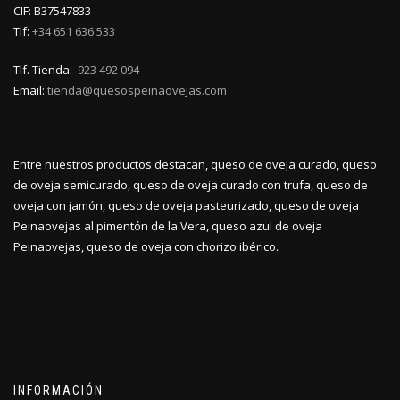
CIF: B37547833
Tlf:
+34 651 636 533
Tlf. Tienda:
923 492 094
Email:
tienda@quesospeinaovejas.com
Entre nuestros productos destacan, queso de oveja curado, queso
de oveja semicurado, queso de oveja curado con trufa, queso de
oveja con jamón, queso de oveja pasteurizado, queso de oveja
Peinaovejas al pimentón de la Vera, queso azul de oveja
Peinaovejas, queso de oveja con chorizo ibérico.
INFORMACIÓN