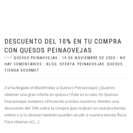
DESCUENTO DEL 10% EN TU COMPRA
CON QUESOS PEINAOVEJAS
POR
QUESOS PEINAOVEJAS
|
19 DE NOVIEMBRE DE 2020
|
NO
HAY COMENTARIOS
|
BLOG
,
OFERTA
,
PEINAOVEJAS
,
QUESOS
,
TIENDA GOURMET
¡Ya ha llegado el BlackFriday a Quesos Peinaovejas! ¿Quieres
obtener una gran oferta en quesos? Éste es tu sitio. En Quesos
Peinaovejas estamos ofreciendo a todos nuestros clientes una
descuento del 10% sobre la compra que realicen en nuestra tienda
online o si lo desean también pueden acudir a nuestra tienda física.
Para obtener el […]