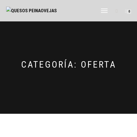
CAMBIAR
0
NAVEGACIÓN
CATEGORÍA:
OFERTA