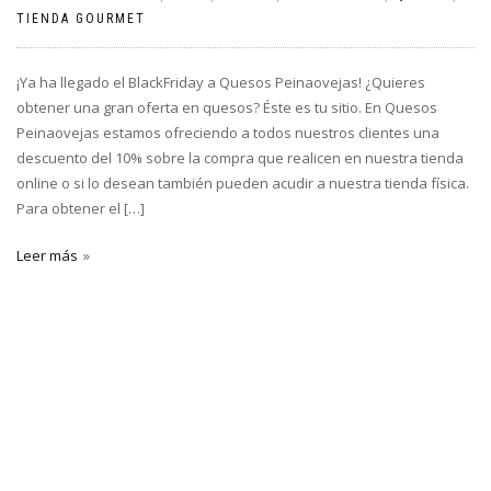
TIENDA GOURMET
¡Ya ha llegado el BlackFriday a Quesos Peinaovejas! ¿Quieres
obtener una gran oferta en quesos? Éste es tu sitio. En Quesos
Peinaovejas estamos ofreciendo a todos nuestros clientes una
descuento del 10% sobre la compra que realicen en nuestra tienda
online o si lo desean también pueden acudir a nuestra tienda física.
Para obtener el […]
Leer más