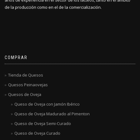
años de experiencia en el sector de los lácteos, tanto en el ámbito
de la producción como en el de la comercialización.
COMPRAR
Tienda de Quesos
Quesos Peinaovejas
Quesos de Oveja
Queso de Oveja con Jamón Ibérico
Queso de Oveja Madurado al Pimenton
Queso de Oveja Semi-Curado
Queso de Oveja Curado