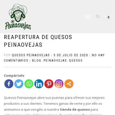
CAMBIAR
0
NAVEGACIÓN
REAPERTURA DE QUESOS
PEINAOVEJAS
POR
QUESOS PEINAOVEJAS
|
3 DE JULIO DE 2020
|
NO HAY
COMENTARIOS
|
BLOG
,
PEINAOVEJAS
,
QUESOS
Compártelo
Quesos Peinaovejas abre sus puertas para ofrecer sus mejores
productos a sus clientes. Tenemos ganas de verte y por ello os
animamos a que vengáis a nuestra
tienda de quesos
para