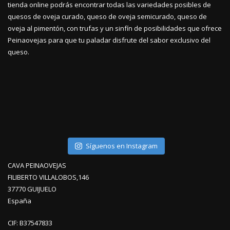
tienda online podrás encontrar todas las variedades posibles de
quesos de oveja curado, queso de oveja semicurado, queso de
oveja al pimentón, con trufas y un sinfín de posibilidades que ofrece
Peinaovejas para que tu paladar disfrute del sabor exclusivo del
queso.
Síguenos en Instagram
CAVA PEINAOVEJAS
FILIBERTO VILLALOBOS,146
37770 GUIJUELO
España
CIF: B37547833