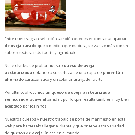
Entre nuestra gran selección también puedes encontrar un
queso
de oveja curado
que a medida que madura, se vuelve más con un
sabor y textura más fuerte y agradable.
No te olvides de probar nuestro
queso de oveja
pasteurizado
dotando a su corteza de una capa de
pimentón
ahumado
característico y un color anaranjado fuerte.
Por último, ofrecemos un
queso de oveja pasteurizado
semicurado
, suave al paladar, por lo que resulta también muy bien
aceptado por los niños.
Nuestros quesos y nuestro trabajo se pone de manifiesto en esta
web para hacérselos llegar al cliente y que pruebe esta variedad
de
quesos de oveja
únicos en el mundo.