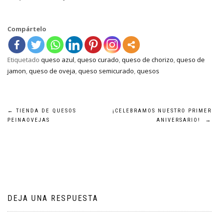
Compártelo
Etiquetado
queso azul
,
queso curado
,
queso de chorizo
,
queso de
jamon
,
queso de oveja
,
queso semicurado
,
quesos
Navegación
←
TIENDA DE QUESOS
¡CELEBRAMOS NUESTRO PRIMER
PEINAOVEJAS
ANIVERSARIO!
→
de
entradas
DEJA UNA RESPUESTA