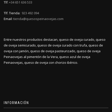
Tlf:
+34 651 636 533
Tlf. Tienda:
923 492 094
Email:
tienda@quesospeinaovejas.com
Entre nuestros productos destacan, queso de oveja curado, queso
de oveja semicurado, queso de oveja curado con trufa, queso de
oveja con jamón, queso de oveja pasteurizado, queso de oveja
Peinaovejas al pimentón de la Vera, queso azul de oveja
Peinaovejas, queso de oveja con chorizo ibérico.
INFORMACIÓN