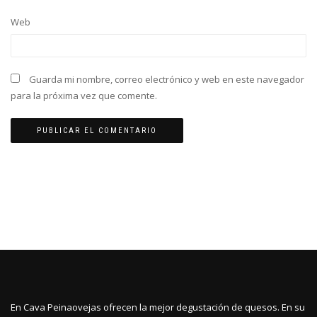
Web
Guarda mi nombre, correo electrónico y web en este navegador
para la próxima vez que comente.
En Cava Peinaovejas ofrecen la mejor degustación de quesos. En su