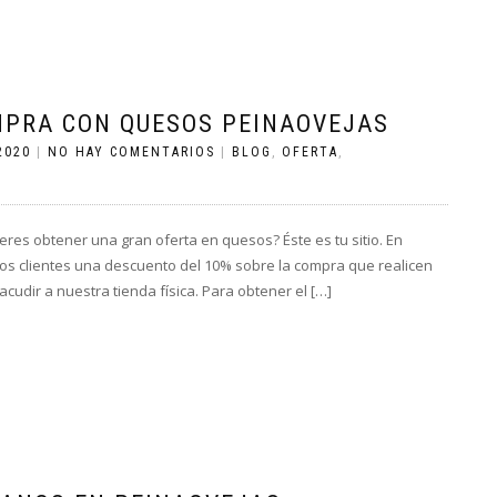
MPRA CON QUESOS PEINAOVEJAS
2020
|
NO HAY COMENTARIOS
|
BLOG
,
OFERTA
,
eres obtener una gran oferta en quesos? Éste es tu sitio. En
s clientes una descuento del 10% sobre la compra que realicen
cudir a nuestra tienda física. Para obtener el […]