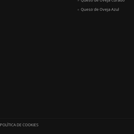
Queso de Oveja Curado
Queso de Oveja Azul
POLÍTICA DE COOKIES