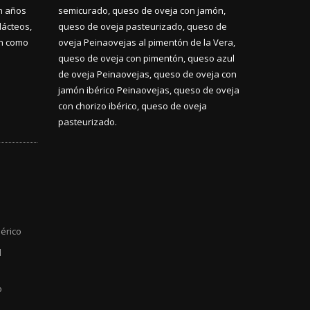
n años
semicurado, queso de oveja con jamón,
lácteos,
queso de oveja pasteurizado, queso de
ón como
oveja Peinaovejas al pimentón de la Vera,
queso de oveja con pimentón, queso azul
de oveja Peinaovejas, queso de oveja con
jamón ibérico Peinaovejas, queso de oveja
con chorizo ibérico, queso de oveja
pasteurizado.
érico
l
o