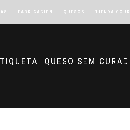
RAS
FABRICACIÓN
QUESOS
TIENDA GOU
ETIQUETA:
QUESO SEMICURAD