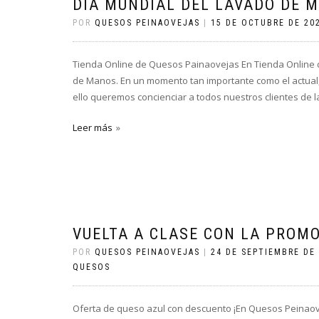
DÍA MUNDIAL DEL LAVADO DE 
POR
QUESOS PEINAOVEJAS
|
15 DE OCTUBRE DE 20
Tienda Online de Quesos Painaovejas En Tienda Online
de Manos. En un momento tan importante como el actual, 
ello queremos concienciar a todos nuestros clientes de 
Leer más
VUELTA A CLASE CON LA PROM
POR
QUESOS PEINAOVEJAS
|
24 DE SEPTIEMBRE DE
QUESOS
Oferta de queso azul con descuento ¡En Quesos Peinaov