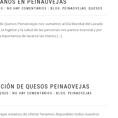
MANOS EN PEINAOVEJAS
20
|
NO HAY COMENTARIOS
|
BLOG
,
PEINAOVEJAS
,
QUESOS
 de Quesos Peinaovejas nos sumamos al Día Mundial del Lavado
la higiene y la salud de las personas nos parece esencial y por
la importancia de lavarse las manos […]
OCIÓN DE QUESOS PEINAOVEJAS
 2020
|
NO HAY COMENTARIOS
|
BLOG
,
PEINAOVEJAS
,
ejas estamos de oferta! Tenemos disponibles todos nuestros