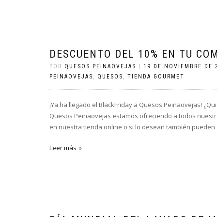
DESCUENTO DEL 10% EN TU CO
POR
QUESOS PEINAOVEJAS
|
19 DE NOVIEMBRE DE 
PEINAOVEJAS
,
QUESOS
,
TIENDA GOURMET
¡Ya ha llegado el BlackFriday a Quesos Peinaovejas! ¿Qui
Quesos Peinaovejas estamos ofreciendo a todos nuestro
en nuestra tienda online o si lo desean también pueden a
Leer más