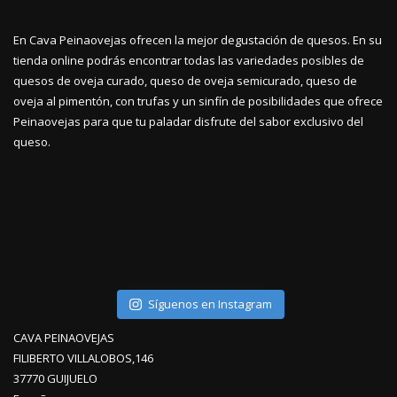
En Cava Peinaovejas ofrecen la mejor degustación de quesos. En su
tienda online podrás encontrar todas las variedades posibles de
quesos de oveja curado, queso de oveja semicurado, queso de
oveja al pimentón, con trufas y un sinfín de posibilidades que ofrece
Peinaovejas para que tu paladar disfrute del sabor exclusivo del
queso.
Síguenos en Instagram
CAVA PEINAOVEJAS
FILIBERTO VILLALOBOS,146
37770 GUIJUELO