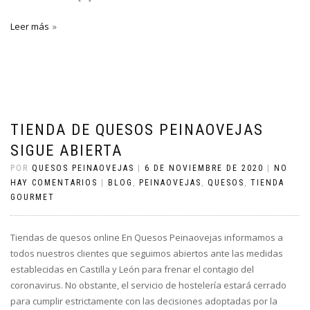
Leer más
TIENDA DE QUESOS PEINAOVEJAS
SIGUE ABIERTA
POR
QUESOS PEINAOVEJAS
|
6 DE NOVIEMBRE DE 2020
|
NO
HAY COMENTARIOS
|
BLOG
,
PEINAOVEJAS
,
QUESOS
,
TIENDA
GOURMET
Tiendas de quesos online En Quesos Peinaovejas informamos a
todos nuestros clientes que seguimos abiertos ante las medidas
establecidas en Castilla y León para frenar el contagio del
coronavirus. No obstante, el servicio de hostelería estará cerrado
para cumplir estrictamente con las decisiones adoptadas por la