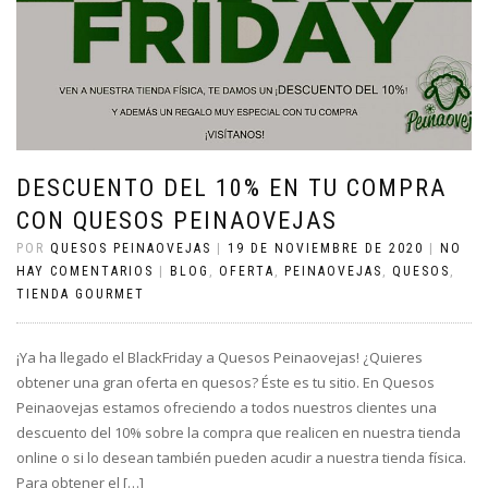
DESCUENTO DEL 10% EN TU COMPRA
CON QUESOS PEINAOVEJAS
POR
QUESOS PEINAOVEJAS
|
19 DE NOVIEMBRE DE 2020
|
NO
HAY COMENTARIOS
|
BLOG
,
OFERTA
,
PEINAOVEJAS
,
QUESOS
,
TIENDA GOURMET
¡Ya ha llegado el BlackFriday a Quesos Peinaovejas! ¿Quieres
obtener una gran oferta en quesos? Éste es tu sitio. En Quesos
Peinaovejas estamos ofreciendo a todos nuestros clientes una
descuento del 10% sobre la compra que realicen en nuestra tienda
online o si lo desean también pueden acudir a nuestra tienda física.
Para obtener el […]