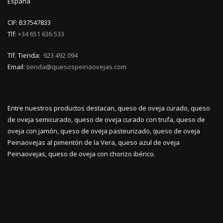
España
CIF: B37547833
Tlf:
+34 651 636 533
Tlf. Tienda:
923 492 094
Email:
tienda@quesospeinaovejas.com
Entre nuestros productos destacan, queso de oveja curado, queso
de oveja semicurado, queso de oveja curado con trufa, queso de
oveja con jamón, queso de oveja pasteurizado, queso de oveja
Peinaovejas al pimentón de la Vera, queso azul de oveja
Peinaovejas, queso de oveja con chorizo ibérico.