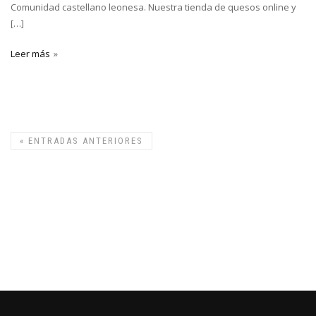
Comunidad castellano leonesa. Nuestra tienda de quesos online y
[…]
Leer más
«
ENTRADAS ANTERIORES