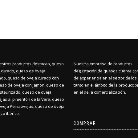
estros productos destacan, queso
Nuestra empresa de productos
 curado, queso de oveja
degustación de quesos cuenta co
do, queso de oveja curado con
de experiencia en el sector de los 
ueso de oveja con jamón, queso de
tanto en el ámbito de la producci
steurizado, queso de oveja
en el de la comercialización.
jas al pimentón de la Vera, queso
oveja Peinaovejas, queso de oveja
zo ibérico.
COMPRAR