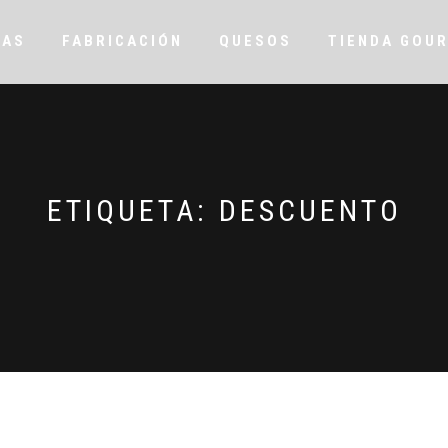
RAS
FABRICACIÓN
QUESOS
TIENDA GOU
ETIQUETA:
DESCUENTO