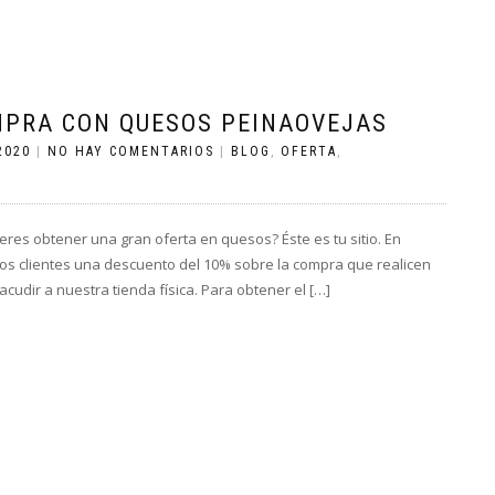
MPRA CON QUESOS PEINAOVEJAS
2020
|
NO HAY COMENTARIOS
|
BLOG
,
OFERTA
,
eres obtener una gran oferta en quesos? Éste es tu sitio. En
s clientes una descuento del 10% sobre la compra que realicen
cudir a nuestra tienda física. Para obtener el […]