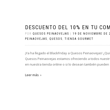
DESCUENTO DEL 10% EN TU CO
POR
QUESOS PEINAOVEJAS
|
19 DE NOVIEMBRE DE 
PEINAOVEJAS
,
QUESOS
,
TIENDA GOURMET
¡Ya ha llegado el BlackFriday a Quesos Peinaovejas! ¿Qui
Quesos Peinaovejas estamos ofreciendo a todos nuestro
en nuestra tienda online o si lo desean también pueden a
Leer más