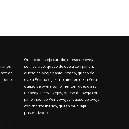
Queso de oveja curado, queso de oveja
n años
semicurado, queso de oveja con jamón,
lácteos,
queso de oveja pasteurizado, queso de
ón como
oveja Peinaovejas al pimentón de la Vera,
queso de oveja con pimentón, queso azul
de oveja Peinaovejas, queso de oveja con
jamón ibérico Peinaovejas, queso de oveja
con chorizo ibérico, queso de oveja
pasteurizado.