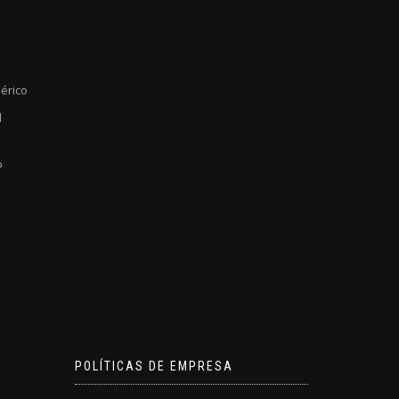
érico
l
o
POLÍTICAS DE EMPRESA