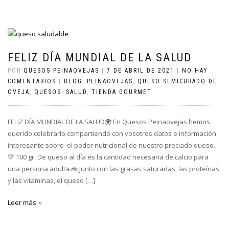
FELIZ DÍA MUNDIAL DE LA SALUD
POR
QUESOS PEINAOVEJAS
|
7 DE ABRIL DE 2021
|
NO HAY
COMENTARIOS
|
BLOG
,
PEINAOVEJAS
,
QUESO SEMICURADO DE
OVEJA
,
QUESOS
,
SALUD
,
TIENDA GOURMET
FELIZ DÍA MUNDIAL DE LA SALUD🌍 En Quesos Peinaovejas hemos
querido celebrarlo compartiendo con vosotros datos e información
interesante sobre el poder nutricional de nuestro preciado queso.
💛 100 gr. De queso al día es la cantidad necesaria de calcio para
una persona adulta.🧀 Junto con las grasas saturadas, las proteínas
y las vitaminas, el queso […]
Leer más