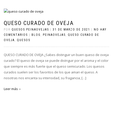
QUESO CURADO DE OVEJA
POR
QUESOS PEINAOVEJAS
|
31 DE MARZO DE 2021
|
NO HAY
COMENTARIOS
|
BLOG
,
PEINAOVEJAS
,
QUESO CURADO DE
OVEJA
,
QUESOS
QUESO CURADO DE OVEJA ¿Sabes distinguir un buen queso de oveja
curado? El queso de oveja se puede distnguir por el aroma y el color
que siempre es más fuerte que el queso semicurado. Los quesos
curados suelen ser los favoritos de los que aman el queso. A
nosotras nos encanta su intensidad, su fragancia, […]
Leer más