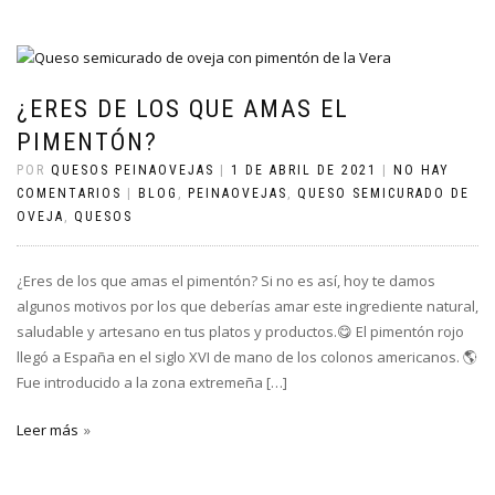
¿ERES DE LOS QUE AMAS EL
PIMENTÓN?
POR
QUESOS PEINAOVEJAS
|
1 DE ABRIL DE 2021
|
NO HAY
COMENTARIOS
|
BLOG
,
PEINAOVEJAS
,
QUESO SEMICURADO DE
OVEJA
,
QUESOS
¿Eres de los que amas el pimentón? Si no es así, hoy te damos
algunos motivos por los que deberías amar este ingrediente natural,
saludable y artesano en tus platos y productos.😋 El pimentón rojo
llegó a España en el siglo XVI de mano de los colonos americanos. 🌎
Fue introducido a la zona extremeña […]
Leer más