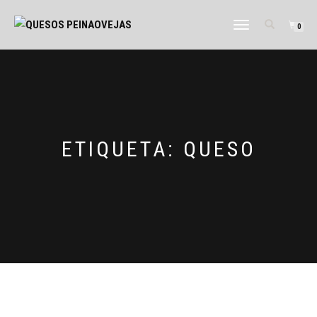
CAMBIAR
0
NAVEGACIÓN
ETIQUETA:
QUESO